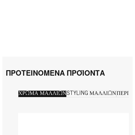
ΠΡΟΤΕΙΝΌΜΕΝΑ ΠΡΟΪΌΝΤΑ
ΧΡΩΜΑ ΜΑΛΛΙΩΝ
STYLING ΜΑΛΛΙΩΝ
ΠΕΡΙΠ