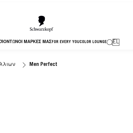
EL
ΟΪΟΝΤΩΝ
ΟΙ ΜΑΡΚΕΣ ΜΑΣ
FOR EVERY YOU
COLOR LOUNGE
λλιων
Men Perfect