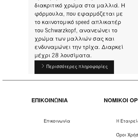
διακριτικό χρώμα στα μαλλιά. Η
φόρμουλα, που εφαρμόζεται με
το καινοτομικό speed απλικατέρ
του Schwarzkopf, ανανεώνει το
χρώμα των μαλλιών σας και
ενδυναμώνει την τρίχα. Διαρκεί
μέχρι 28 λουσίματα.
Περισσότερες πληροφορίες
ΕΠΙΚΟΙΝΩΝΙΑ
ΝΟΜΙΚΟΙ ΟΡ
Επικοινωνία
H Εταιρε
Όροι Χρή