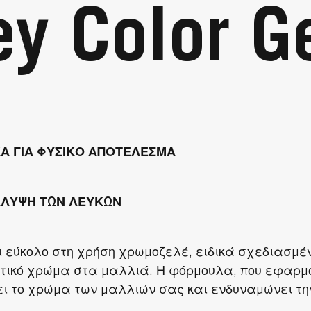
ey Color G
Α ΓΙΑ ΦΥΣΙΚΟ ΑΠΟΤΕΛΕΣΜΑ
ΑΛΥΨΗ ΤΩΝ ΛΕΥΚΩΝ
 εύκολο στη χρήση χρωμοζελέ, ειδικά σχεδιασμέ
τικό χρώμα στα μαλλιά. Η φόρμουλα, που εφαρμόζ
ει το χρώμα των μαλλιών σας και ενδυναμώνει την