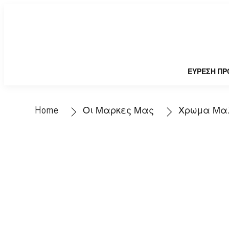
ΕΥΡΕΣΗ ΠΡ
Home
Οι Μαρκες Μας
Χρωμα Μα