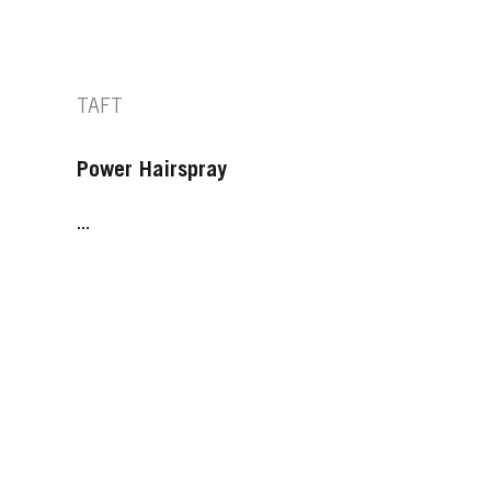
TAFT
Power Hairspray
...