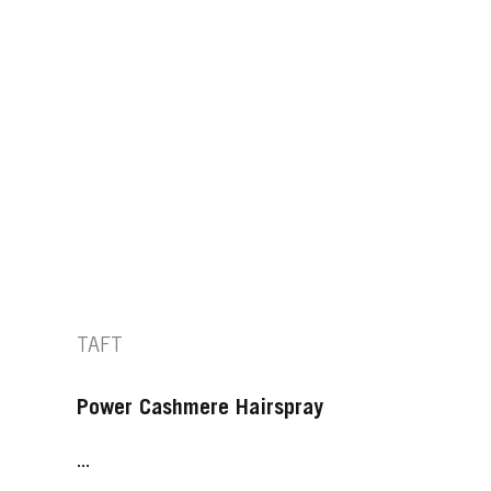
TAFT
Power Cashmere Hairspray
...