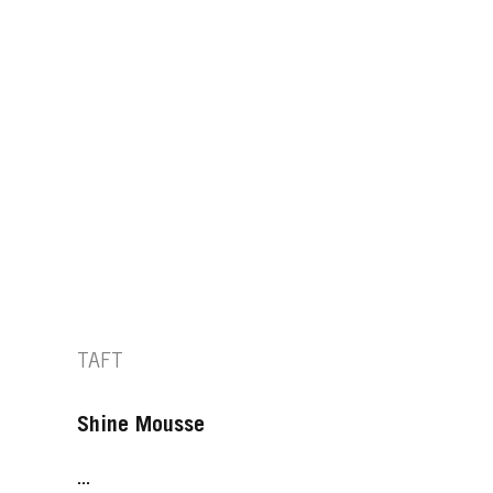
TAFT
Shine Mousse
...