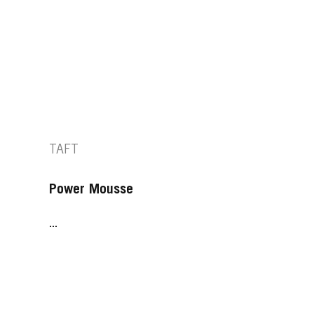
TAFT
Power Mousse
...