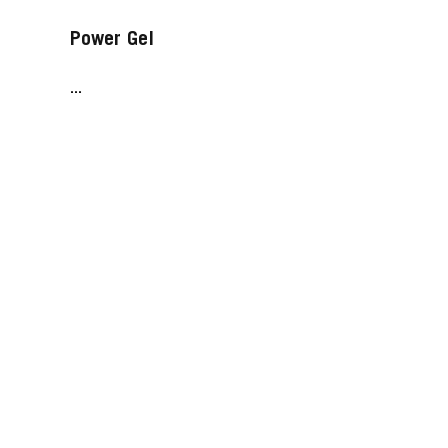
Power Gel
...