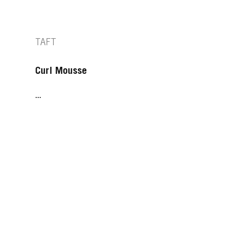
TAFT
Curl Mousse
...