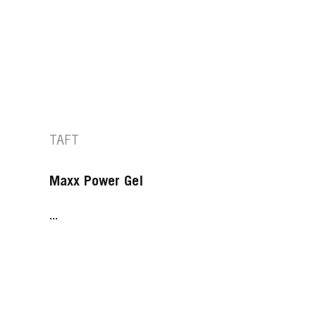
TAFT
Maxx Power Gel
...